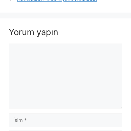
Yorum yapın
Yorum
İsim