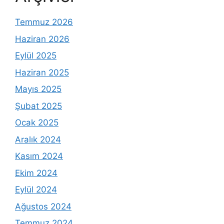
Temmuz 2026
Haziran 2026
Eylül 2025
Haziran 2025
Mayıs 2025
Şubat 2025
Ocak 2025
Aralık 2024
Kasım 2024
Ekim 2024
Eylül 2024
Ağustos 2024
Temmuz 2024