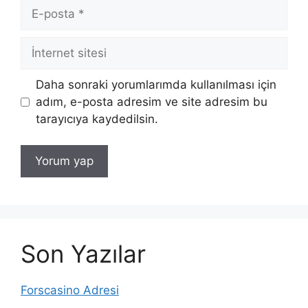
E-
posta
İnternet
sitesi
Daha sonraki yorumlarımda kullanılması için
adım, e-posta adresim ve site adresim bu
tarayıcıya kaydedilsin.
Son Yazılar
Forscasino Adresi