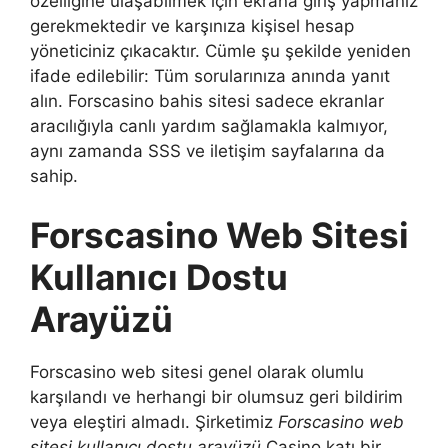
özelliğine ulaşabilmek için ekrana giriş yapmanız
gerekmektedir ve karşınıza kişisel hesap
yöneticiniz çıkacaktır. Cümle şu şekilde yeniden
ifade edilebilir: Tüm sorularınıza anında yanıt
alın. Forscasino bahis sitesi sadece ekranlar
aracılığıyla canlı yardım sağlamakla kalmıyor,
aynı zamanda SSS ve iletişim sayfalarına da
sahip.
Forscasino Web Sitesi
Kullanıcı Dostu
Arayüzü
Forscasino web sitesi genel olarak olumlu
karşılandı ve herhangi bir olumsuz geri bildirim
veya eleştiri almadı. Şirketimiz
Forscasino web
sitesi kullanıcı dostu arayüzü
Casino katı bir