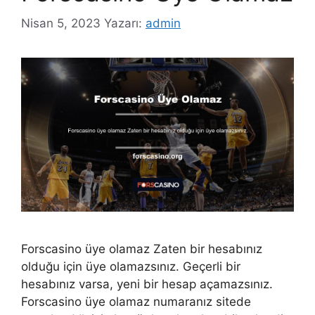
Nisan 5, 2023
Yazarı:
admin
Forscasino üye olamaz Zaten bir hesabınız
olduğu için üye olamazsınız. Geçerli bir
hesabınız varsa, yeni bir hesap açamazsınız.
Forscasino üye olamaz numaranız sitede