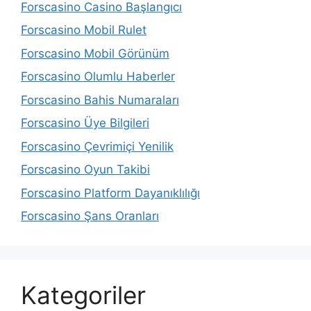
Forscasino Casino Başlangıcı
Forscasino Mobil Rulet
Forscasino Mobil Görünüm
Forscasino Olumlu Haberler
Forscasino Bahis Numaraları
Forscasino Üye Bilgileri
Forscasino Çevrimiçi Yenilik
Forscasino Oyun Takibi
Forscasino Platform Dayanıklılığı
Forscasino Şans Oranları
Kategoriler