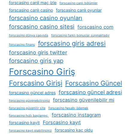
forscasino canli maç izle
forscasino canlı bölümler
forscasino canlı casino
forscasino canlı oyunlar
forscasino casino oyunları
forscasino casino sitesi
forscasino com
forscasino dünya çapında
forscasino farklı bonuslar sunmaktadır
forscasino giris adresi
forscasino finans
forscasino giris twitter
forscasino giris yap
Forscasino Giriş
Forscasino Girişi
Forscasino Güncel
forscasino güncel adresi
forscasino güncel adres
forscasino güvenilebilir mi
forscasino güvenebilirsiniz
forscasino güvenilir site
forscasino hesabı ödemek
forscasino instagram
forscasino hızlı başlangıç ​​
Forscasino kayıt
forscasino kayit
forscasino kaç oldu
forscasino kayıt olabilirsiniz