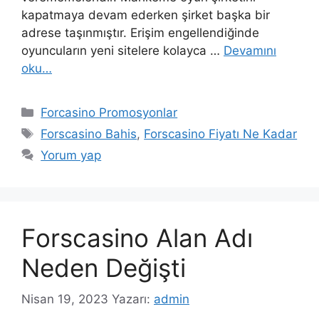
kapatmaya devam ederken şirket başka bir
adrese taşınmıştır. Erişim engellendiğinde
oyuncuların yeni sitelere kolayca …
Devamını
oku…
Kategoriler
Forcasino Promosyonlar
Etiketler
Forscasino Bahis
,
Forscasino Fiyatı Ne Kadar
Yorum yap
Forscasino Alan Adı
Neden Değişti
Nisan 19, 2023
Yazarı:
admin