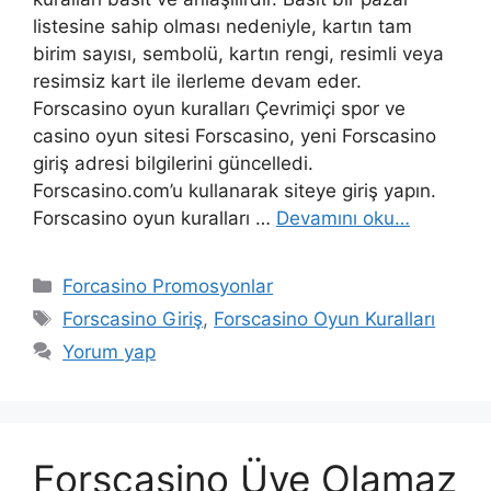
listesine sahip olması nedeniyle, kartın tam
birim sayısı, sembolü, kartın rengi, resimli veya
resimsiz kart ile ilerleme devam eder.
Forscasino oyun kuralları Çevrimiçi spor ve
casino oyun sitesi Forscasino, yeni Forscasino
giriş adresi bilgilerini güncelledi.
Forscasino.com’u kullanarak siteye giriş yapın.
Forscasino oyun kuralları …
Devamını oku…
Kategoriler
Forcasino Promosyonlar
Etiketler
Forscasino Giriş
,
Forscasino Oyun Kuralları
Yorum yap
Forscasino Üye Olamaz