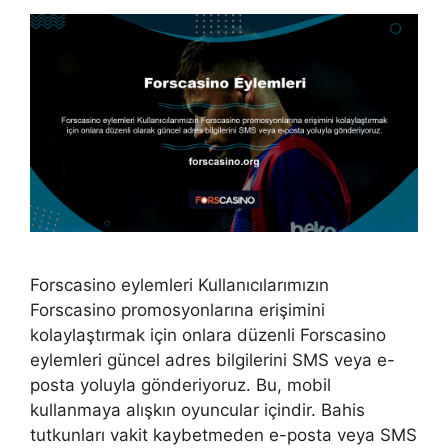
Forscasino eylemleri Kullanıcılarımızın
Forscasino promosyonlarına erişimini
kolaylaştırmak için onlara düzenli Forscasino
eylemleri güncel adres bilgilerini SMS veya e-
posta yoluyla gönderiyoruz. Bu, mobil
kullanmaya alışkın oyuncular içindir. Bahis
tutkunları vakit kaybetmeden e-posta veya SMS