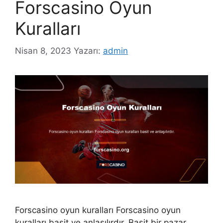
Forscasino Oyun
Kuralları
Nisan 8, 2023
Yazarı:
admin
Forscasino oyun kuralları Forscasino oyun
kuralları basit ve anlaşılırdır. Basit bir pazar