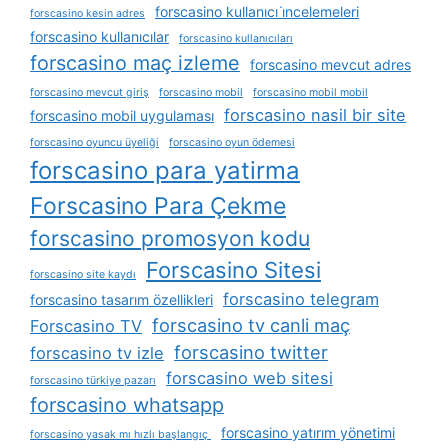
forscasino kullanıcı i̇ncelemeleri
forscasino kesin adres
forscasino kullanıcılar
forscasino kullanıcıları
forscasino maç izleme
forscasino mevcut adres
forscasino mevcut giriş
forscasino mobil
forscasino mobil mobil
forscasino nasil bir site
forscasino mobil uygulaması
forscasino oyuncu üyeliği
forscasino oyun ödemesi
forscasino para yatirma
Forscasino Para Çekme
forscasino promosyon kodu
Forscasino Sitesi
forscasino site kaydı
forscasino telegram
forscasino tasarım özellikleri
forscasino tv canli maç
Forscasino TV
forscasino twitter
forscasino tv izle
forscasino web sitesi
forscasino türkiye pazarı
forscasino whatsapp
forscasino yatırım yönetimi
forscasino yasak mı hızlı başlangıç ​​