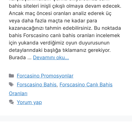
bahis siteleri inişli çıkışlı olmaya devam edecek.
Ancak maç öncesi oranları analiz ederek üç
veya daha fazla maçta ne kadar para
kazanacağınızı tahmin edebilirsiniz. Bu noktada
bahis Forscasino canlı bahis oranları incelemek
için yukarıda verdiğimiz oyun duyurusunun
detaylarındaki başlığa tıklamanız gerekiyor.
Burada …
Devamını oku…
Kategoriler
Forcasino Promosyonlar
Etiketler
Forscasino Bahis
,
Forscasino Canlı Bahis
Oranları
Yorum yap