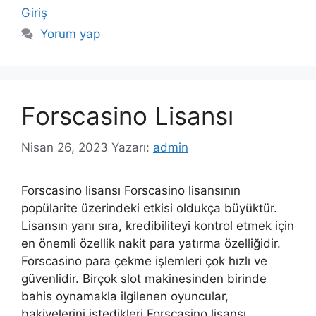
Giriş
Yorum yap
Forscasino Lisansı
Nisan 26, 2023
Yazarı:
admin
Forscasino lisansı Forscasino lisansının
popülarite üzerindeki etkisi oldukça büyüktür.
Lisansın yanı sıra, kredibiliteyi kontrol etmek için
en önemli özellik nakit para yatırma özelliğidir.
Forscasino para çekme işlemleri çok hızlı ve
güvenlidir. Birçok slot makinesinden birinde
bahis oynamakla ilgilenen oyuncular,
bakiyelerini istedikleri Forscasino lisansı