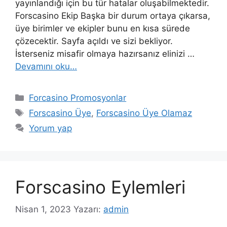
yayınlandığı için bu tür hatalar oluşabilmektedir.
Forscasino Ekip Başka bir durum ortaya çıkarsa,
üye birimler ve ekipler bunu en kısa sürede
çözecektir. Sayfa açıldı ve sizi bekliyor.
İsterseniz misafir olmaya hazırsanız elinizi …
Devamını oku…
Kategoriler
Forcasino Promosyonlar
Etiketler
Forscasino Üye
,
Forscasino Üye Olamaz
Yorum yap
Forscasino Eylemleri
Nisan 1, 2023
Yazarı:
admin