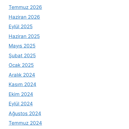
Temmuz 2026
Haziran 2026
Eylül 2025
Haziran 2025
Mayıs 2025
Şubat 2025
Ocak 2025
Aralık 2024
Kasım 2024
Ekim 2024
Eylül 2024
Ağustos 2024
Temmuz 2024