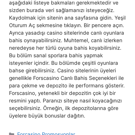
aşağıdaki listeye bakmaları gerekmektedir ve
sizden burada veri sağlamanızı isteyeceğiz.
Kaydolmak için sitenin ana sayfasına gidin. Yeşil
Oturum Aç sekmesine tıklayın. Bir pencere açın.
Ayrıca yasadışı casino sitelerinde canlı oyunlara
bahis oynayabilirsiniz. Muhtemel, canlı izlerken
neredeyse her türlü oyuna bahis koyabilirsiniz.
Bu bölüm sanal sporlara bahis yapmak
isteyenler içindir. Bu bölümde çeşitli oyunlara
bahse girebilirsiniz. Casino sitelerinin üyeleri
genellikle Forscasino Canlı Bahis Seçenekleri ile
para çekme ve depozito ile performans gösterir.
Forscasino, yetenekli bir depozitin çok iyi bir
resmini yaptı. Paranızı siteye nasıl koyacağınızı
seçebilirsiniz. Örneğin, ilk depozitolarına göre
üyelere büyük bonuslar dağıtın.
Kategoriler
Forcasino Promosyonlar