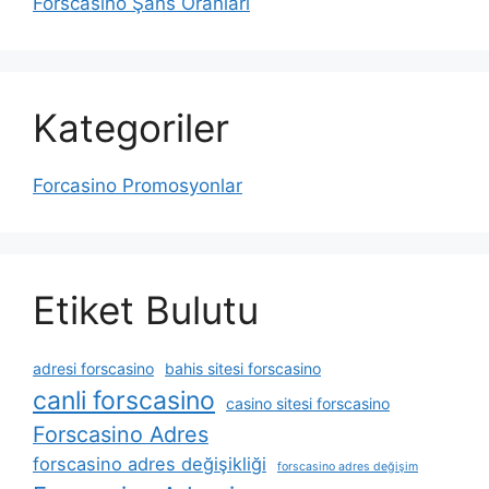
Forscasino Şans Oranları
Kategoriler
Forcasino Promosyonlar
Etiket Bulutu
adresi forscasino
bahis sitesi forscasino
canli forscasino
casino sitesi forscasino
Forscasino Adres
forscasino adres değişikliği
forscasino adres değişim