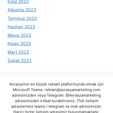
Eylül 2023
Ağustos 2023
Temmuz 2023
Haziran 2023
Mayıs 2023
Nisan 2023
Mart 2023
Şubat 2023
Avrasya'nın en büyük reklam platformunda olmak için
Microsoft Teams:
reklam@avrasyamarketing.com
adresimizden veya Telegram: @Avrasyamarketing
adresimizden irtibat kurabilirsiniz. (Tek iletişim
adreslerimiz teams / telegram ve mail adresimizdir.
Harici hiçbir iletişim adresimiz bulunmamaktadır.