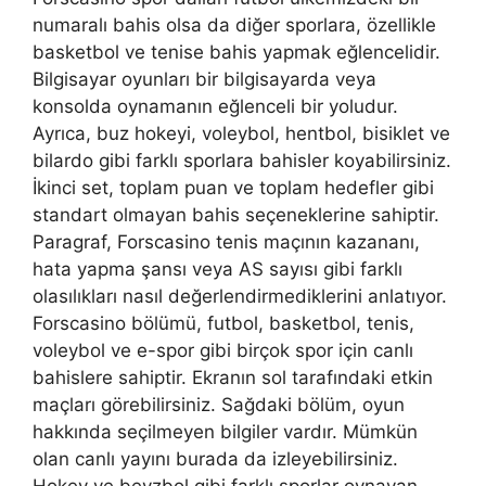
numaralı bahis olsa da diğer sporlara, özellikle
basketbol ve tenise bahis yapmak eğlencelidir.
Bilgisayar oyunları bir bilgisayarda veya
konsolda oynamanın eğlenceli bir yoludur.
Ayrıca, buz hokeyi, voleybol, hentbol, bisiklet ve
bilardo gibi farklı sporlara bahisler koyabilirsiniz.
İkinci set, toplam puan ve toplam hedefler gibi
standart olmayan bahis seçeneklerine sahiptir.
Paragraf, Forscasino tenis maçının kazananı,
hata yapma şansı veya AS sayısı gibi farklı
olasılıkları nasıl değerlendirmediklerini anlatıyor.
Forscasino bölümü, futbol, basketbol, tenis,
voleybol ve e-spor gibi birçok spor için canlı
bahislere sahiptir. Ekranın sol tarafındaki etkin
maçları görebilirsiniz. Sağdaki bölüm, oyun
hakkında seçilmeyen bilgiler vardır. Mümkün
olan canlı yayını burada da izleyebilirsiniz.