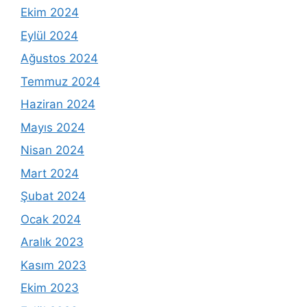
Ekim 2024
Eylül 2024
Ağustos 2024
Temmuz 2024
Haziran 2024
Mayıs 2024
Nisan 2024
Mart 2024
Şubat 2024
Ocak 2024
Aralık 2023
Kasım 2023
Ekim 2023