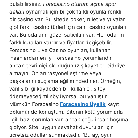
bulabilirsiniz.
Forscasino oturum açma spor
dalları
oynamak için birçok farklı oyunla renkli
bir casino var. Bu sitede poker, rulet ve yuvalar
gibi farklı casino türleri için canlı casino oyunları
var. Bu odaların güzel satıcıları var. Her odanın
farklı kuralları vardır ve fiyatlar değişebilir.
Forscasino Live Casino oyunları, kullanan
insanlardan en iyi Forscasino yorumlarıdır,
ancak çevrimiçi okuduğunuz şikayetleri ciddiye
almayın. Onları rasyonelleştirme veya
başkalarını suçlama eğilimindedirler. Örneğin,
yanlış bilgi kaydeden bir kullanıcı, siteyi
ödemeyeceğimi söylüyorsa, bu yanlıştır.
Mümkün Forscasino
Forscasino Üyelik
kayıt
bölümünde konuştum. Sitenin kötü yorumlarla
ilgili bazı sorunları var, ancak çoğu insan hoşuna
gidiyor. Site, uygun seyahat duyuruları için
ücretsiz ödüller sunmaktadır. “Bu ay, oyun