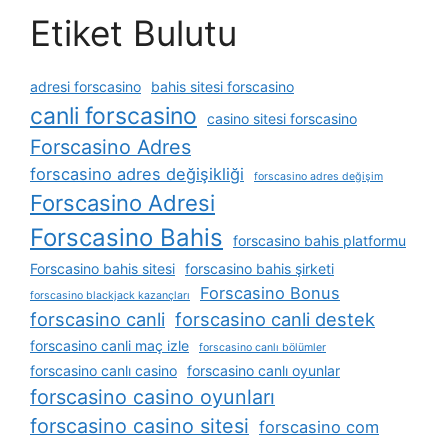
Etiket Bulutu
adresi forscasino
bahis sitesi forscasino
canli forscasino
casino sitesi forscasino
Forscasino Adres
forscasino adres değişikliği
forscasino adres değişim
Forscasino Adresi
Forscasino Bahis
forscasino bahis platformu
Forscasino bahis sitesi
forscasino bahis şirketi
Forscasino Bonus
forscasino blackjack kazançları
forscasino canli
forscasino canli destek
forscasino canli maç izle
forscasino canlı bölümler
forscasino canlı casino
forscasino canlı oyunlar
forscasino casino oyunları
forscasino casino sitesi
forscasino com