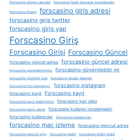
forscasino dünya çapında
forscasino farklı bonuslar sunmaktadır
forscasino giris adresi
forscasino finans
forscasino giris twitter
forscasino giris yap
Forscasino Giriş
Forscasino Girişi
Forscasino Güncel
forscasino güncel adresi
forscasino güncel adres
forscasino güvenilebilir mi
forscasino güvenebilirsiniz
forscasino güvenilir site
forscasino hesabı ödemek
forscasino instagram
forscasino hızlı başlangıç ​​
Forscasino kayıt
forscasino kayit
forscasino kaç oldu
forscasino kayıt olabilirsiniz
forscasino kullanıcı i̇ncelemeleri
forscasino kesin adres
forscasino kullanıcılar
forscasino kullanıcıları
forscasino maç izleme
forscasino mevcut adres
forscasino mevcut giriş
forscasino mobil
forscasino mobil mobil