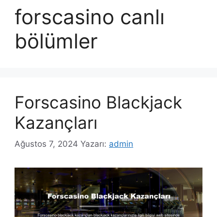
forscasino canlı
bölümler
Forscasino Blackjack
Kazançları
Ağustos 7, 2024
Yazarı:
admin