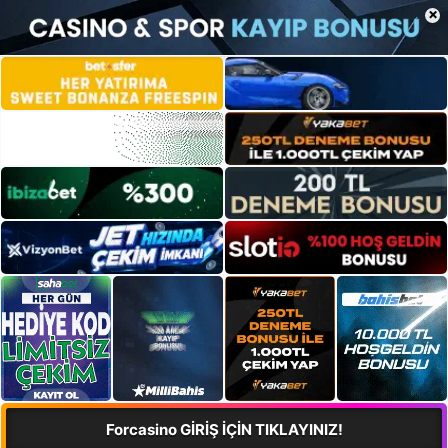
×
Forcasino GİRİŞ İÇİN TIKLAYINIZ!