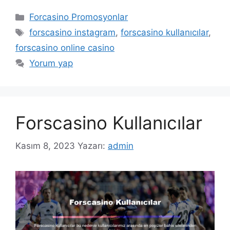
Kategoriler
Forcasino Promosyonlar
Etiketler
forscasino instagram
,
forscasino kullanıcılar
,
forscasino online casino
Yorum yap
Forscasino Kullanıcılar
Kasım 8, 2023
Yazarı:
admin