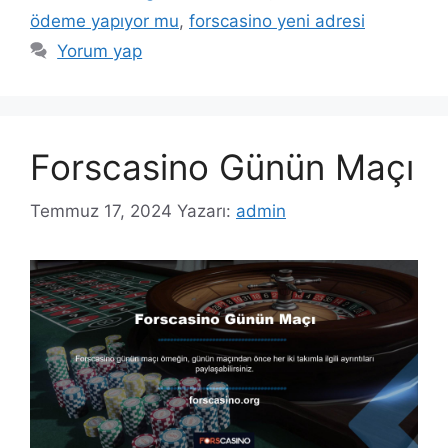
ödeme yapıyor mu
,
forscasino yeni adresi
Yorum yap
Forscasino Günün Maçı
Temmuz 17, 2024
Yazarı:
admin