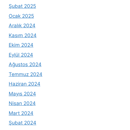
Şubat 2025
Ocak 2025
Aralık 2024
Kasım 2024
Ekim 2024
Eylül 2024
Ağustos 2024
Temmuz 2024
Haziran 2024
Mayıs 2024
Nisan 2024
Mart 2024
Şubat 2024