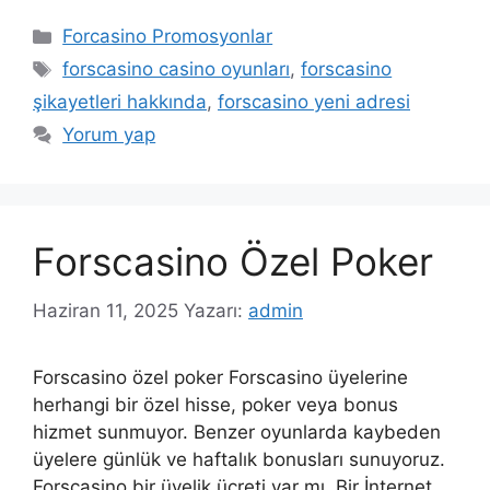
Kategoriler
Forcasino Promosyonlar
Etiketler
forscasino casino oyunları
,
forscasino
şikayetleri hakkında
,
forscasino yeni adresi
Yorum yap
Forscasino Özel Poker
Haziran 11, 2025
Yazarı:
admin
Forscasino özel poker Forscasino üyelerine
herhangi bir özel hisse, poker veya bonus
hizmet sunmuyor. Benzer oyunlarda kaybeden
üyelere günlük ve haftalık bonusları sunuyoruz.
Forscasino bir üyelik ücreti var mı. Bir İnternet