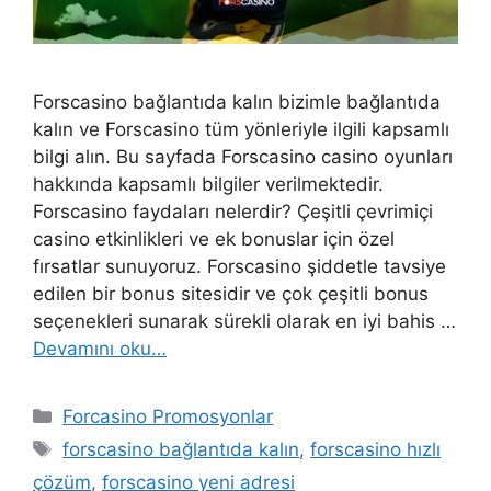
Forscasino bağlantıda kalın bizimle bağlantıda
kalın ve Forscasino tüm yönleriyle ilgili kapsamlı
bilgi alın. Bu sayfada Forscasino casino oyunları
hakkında kapsamlı bilgiler verilmektedir.
Forscasino faydaları nelerdir? Çeşitli çevrimiçi
casino etkinlikleri ve ek bonuslar için özel
fırsatlar sunuyoruz. Forscasino şiddetle tavsiye
edilen bir bonus sitesidir ve çok çeşitli bonus
seçenekleri sunarak sürekli olarak en iyi bahis …
Devamını oku…
Kategoriler
Forcasino Promosyonlar
Etiketler
forscasino bağlantıda kalın
,
forscasino hızlı
çözüm
,
forscasino yeni adresi