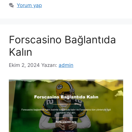
Yorum yap
Forscasino Bağlantıda
Kalın
Ekim 2, 2024
Yazarı:
admin