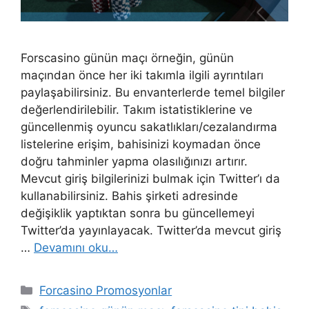
Forscasino günün maçı örneğin, günün
maçından önce her iki takımla ilgili ayrıntıları
paylaşabilirsiniz. Bu envanterlerde temel bilgiler
değerlendirilebilir. Takım istatistiklerine ve
güncellenmiş oyuncu sakatlıkları/cezalandırma
listelerine erişim, bahisinizi koymadan önce
doğru tahminler yapma olasılığınızı artırır.
Mevcut giriş bilgilerinizi bulmak için Twitter’ı da
kullanabilirsiniz. Bahis şirketi adresinde
değişiklik yaptıktan sonra bu güncellemeyi
Twitter’da yayınlayacak. Twitter’da mevcut giriş
…
Devamını oku…
Kategoriler
Forcasino Promosyonlar
Etiketler