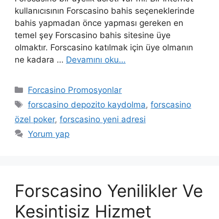
kullanıcısının Forscasino bahis seçeneklerinde
bahis yapmadan önce yapması gereken en
temel şey Forscasino bahis sitesine üye
olmaktır. Forscasino katılmak için üye olmanın
ne kadara …
Devamını oku…
Kategoriler
Forcasino Promosyonlar
Etiketler
forscasino depozito kaydolma
,
forscasino
özel poker
,
forscasino yeni adresi
Yorum yap
Forscasino Yenilikler Ve
Kesintisiz Hizmet