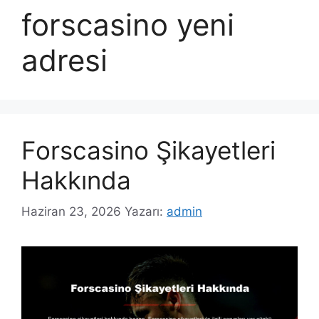
forscasino yeni
adresi
Forscasino Şikayetleri
Hakkında
Haziran 23, 2026
Yazarı:
admin