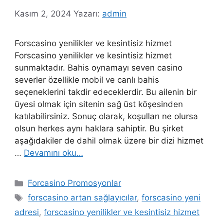
Kasım 2, 2024
Yazarı:
admin
Forscasino yenilikler ve kesintisiz hizmet
Forscasino yenilikler ve kesintisiz hizmet
sunmaktadır. Bahis oynamayı seven casino
severler özellikle mobil ve canlı bahis
seçeneklerini takdir edeceklerdir. Bu ailenin bir
üyesi olmak için sitenin sağ üst köşesinden
katılabilirsiniz. Sonuç olarak, koşulları ne olursa
olsun herkes aynı haklara sahiptir. Bu şirket
aşağıdakiler de dahil olmak üzere bir dizi hizmet
…
Devamını oku…
Kategoriler
Forcasino Promosyonlar
Etiketler
forscasino artan sağlayıcılar
,
forscasino yeni
adresi
,
forscasino yenilikler ve kesintisiz hizmet