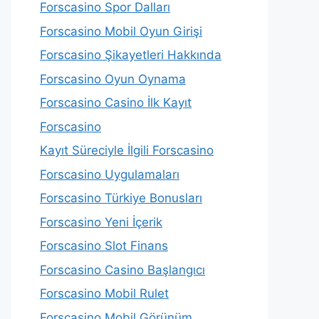
Forscasino Spor Dalları
Forscasino Mobil Oyun Girişi
Forscasino Şikayetleri Hakkında
Forscasino Oyun Oynama
Forscasino Casino İlk Kayıt
Forscasino
Kayıt Süreciyle İlgili Forscasino
Forscasino Uygulamaları
Forscasino Türkiye Bonusları
Forscasino Yeni İçerik
Forscasino Slot Finans
Forscasino Casino Başlangıcı
Forscasino Mobil Rulet
Forscasino Mobil Görünüm