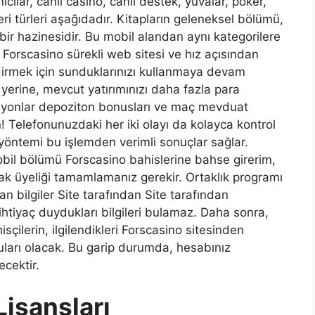
cılar, canlı casino, canlı destek, yuvalar, poker,
eri türleri aşağıdadır. Kitapların geleneksel bölümü,
 bir hazinesidir. Bu mobil alandan aynı kategorilere
. Forscasino sürekli web sitesi ve hız açısından
dirmek için sunduklarınızı kullanmaya devam
 yerine, mevcut yatırımınızı daha fazla para
osyonlar depoziton bonusları ve maç mevduat
n! Telefonunuzdaki her iki olayı da kolayca kontrol
 yöntemi bu işlemden verimli sonuçlar sağlar.
bil bölümü Forscasino bahislerine bahse girerim,
rak üyeliği tamamlamanız gerekir. Ortaklık programı
n bilgiler Site tarafından Site tarafından
 ihtiyaç duydukları bilgileri bulamaz. Daha sonra,
çilerin, ilgilendikleri Forscasino sitesinden
oruları olacak. Bu garip durumda, hesabınız
ecektir.
isansları