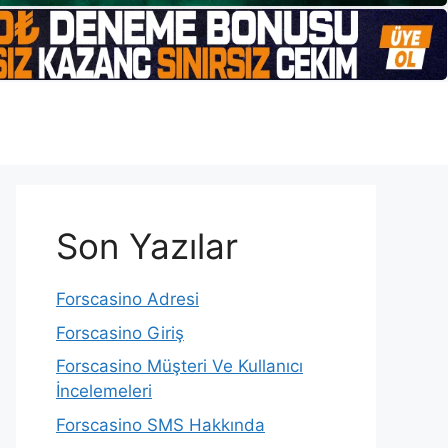
Son Yazılar
Forscasino Adresi
Forscasino Giriş
Forscasino Müşteri Ve Kullanıcı
İncelemeleri
Forscasino SMS Hakkında