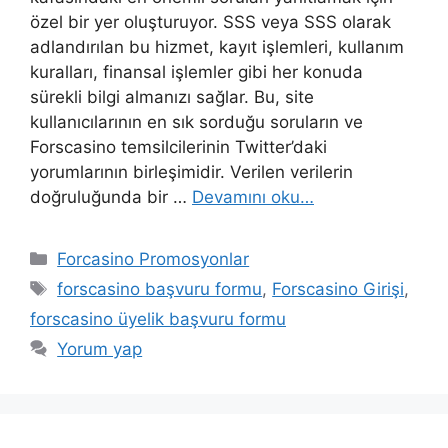
özel bir yer oluşturuyor. SSS veya SSS olarak
adlandırılan bu hizmet, kayıt işlemleri, kullanım
kuralları, finansal işlemler gibi her konuda
sürekli bilgi almanızı sağlar. Bu, site
kullanıcılarının en sık sorduğu soruların ve
Forscasino temsilcilerinin Twitter’daki
yorumlarının birleşimidir. Verilen verilerin
doğruluğunda bir …
Devamını oku…
Kategoriler
Forcasino Promosyonlar
Etiketler
forscasino başvuru formu
,
Forscasino Girişi
,
forscasino üyelik başvuru formu
Yorum yap