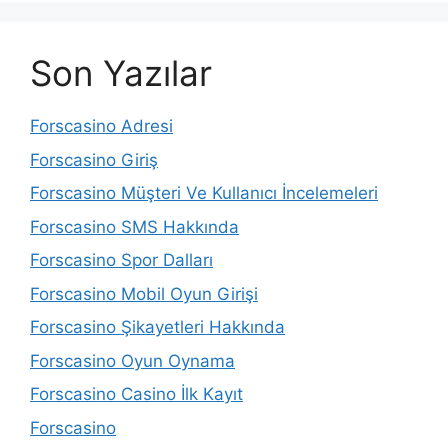
Son Yazılar
Forscasino Adresi
Forscasino Giriş
Forscasino Müşteri Ve Kullanıcı İncelemeleri
Forscasino SMS Hakkında
Forscasino Spor Dalları
Forscasino Mobil Oyun Girişi
Forscasino Şikayetleri Hakkında
Forscasino Oyun Oynama
Forscasino Casino İlk Kayıt
Forscasino