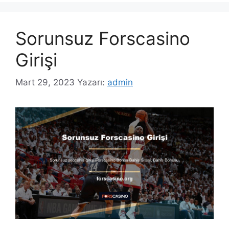
Sorunsuz Forscasino
Girişi
Mart 29, 2023
Yazarı:
admin