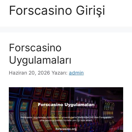
Forscasino Girişi
Forscasino
Uygulamaları
Haziran 20, 2026
Yazarı:
admin