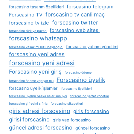
forscasino telegram
forscasino tasarım özellikleri
forscasino tv canli maç
Forscasino TV
forscasino twitter
forscasino tv izle
forscasino web sitesi
forscasino türkiye pazarı
forscasino whatsapp
forscasino yatırım yönetimi
forscasino yasak mı hızlı başlangıç ​​
forscasino yeni adres
forscasino yeni adresi
Forscasino yeni giriş
forscasino ödeme
Forscasino üyelik
forscasino ödeme yapıyor mu
forscasino üyelik i̇şlemleri
forscasino üyelikleri
forscasino üyeliği başka neler sunuyor
forscasino şeffaf yönetim
forscasino şifresini sıfırla
forscasino şikayetleri
giris adresi forscasino
giris forscasino
girisi forscasino
giris yap forscasino
güncel adresi forscasino
güncel forscasino