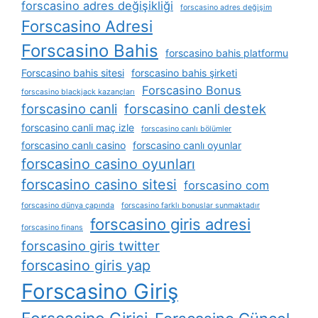
forscasino adres değişikliği
forscasino adres değişim
Forscasino Adresi
Forscasino Bahis
forscasino bahis platformu
Forscasino bahis sitesi
forscasino bahis şirketi
Forscasino Bonus
forscasino blackjack kazançları
forscasino canli
forscasino canli destek
forscasino canli maç izle
forscasino canlı bölümler
forscasino canlı casino
forscasino canlı oyunlar
forscasino casino oyunları
forscasino casino sitesi
forscasino com
forscasino dünya çapında
forscasino farklı bonuslar sunmaktadır
forscasino giris adresi
forscasino finans
forscasino giris twitter
forscasino giris yap
Forscasino Giriş