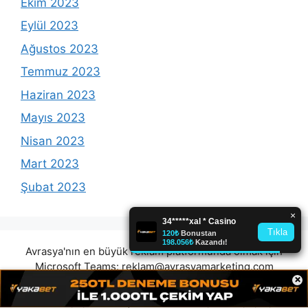
Ekim 2023
Eylül 2023
Ağustos 2023
Temmuz 2023
Haziran 2023
Mayıs 2023
Nisan 2023
Mart 2023
Şubat 2023
Avrasya'nın en büyük reklam platformunda olmak için
Microsoft Teams:
reklam@avrasyamarketing.com
×
adresimizden veya Telegram: @Avrasyamarketing
adresimizden irtibat kurabilirsiniz. (Tek iletişim