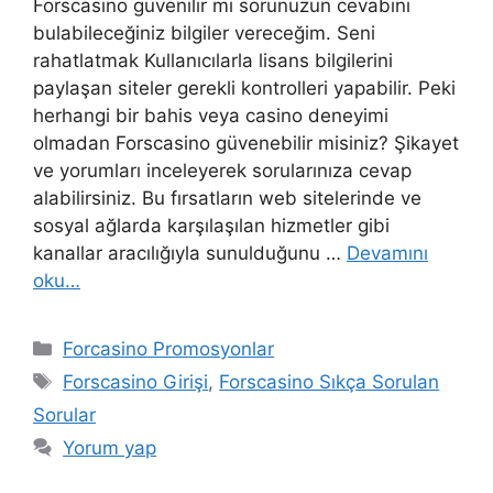
Forscasino güvenilir mi sorunuzun cevabını
bulabileceğiniz bilgiler vereceğim. Seni
rahatlatmak Kullanıcılarla lisans bilgilerini
paylaşan siteler gerekli kontrolleri yapabilir. Peki
herhangi bir bahis veya casino deneyimi
olmadan Forscasino güvenebilir misiniz? Şikayet
ve yorumları inceleyerek sorularınıza cevap
alabilirsiniz. Bu fırsatların web sitelerinde ve
sosyal ağlarda karşılaşılan hizmetler gibi
kanallar aracılığıyla sunulduğunu …
Devamını
oku…
Kategoriler
Forcasino Promosyonlar
Etiketler
Forscasino Girişi
,
Forscasino Sıkça Sorulan
Sorular
Yorum yap