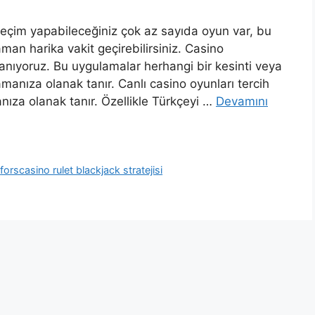
seçim yapabileceğiniz çok az sayıda oyun var, bu
an harika vakit geçirebilirsiniz. Casino
llanıyoruz. Bu uygulamalar herhangi bir kesinti veya
nıza olanak tanır. Canlı casino oyunları tercih
anıza olanak tanır. Özellikle Türkçeyi …
Devamını
,
forscasino rulet blackjack stratejisi