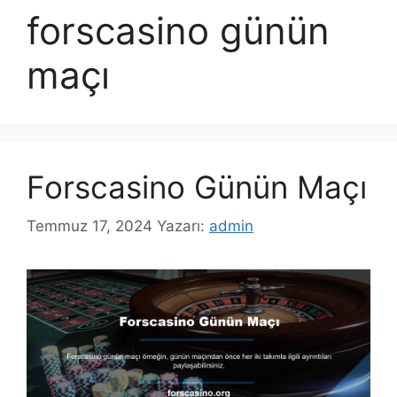
forscasino günün
maçı
Forscasino Günün Maçı
Temmuz 17, 2024
Yazarı:
admin