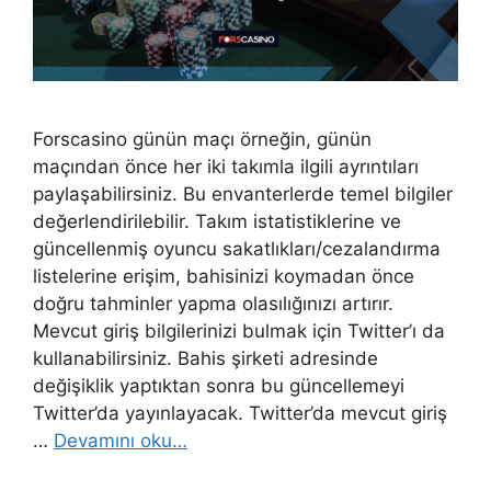
Forscasino günün maçı örneğin, günün
maçından önce her iki takımla ilgili ayrıntıları
paylaşabilirsiniz. Bu envanterlerde temel bilgiler
değerlendirilebilir. Takım istatistiklerine ve
güncellenmiş oyuncu sakatlıkları/cezalandırma
listelerine erişim, bahisinizi koymadan önce
doğru tahminler yapma olasılığınızı artırır.
Mevcut giriş bilgilerinizi bulmak için Twitter’ı da
kullanabilirsiniz. Bahis şirketi adresinde
değişiklik yaptıktan sonra bu güncellemeyi
Twitter’da yayınlayacak. Twitter’da mevcut giriş
…
Devamını oku…