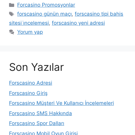
Kategoriler
Forcasino Promosyonlar
Etiketler
forscasino günün maçı
,
forscasino tipi bahis
sitesi i̇ncelemesi
,
forscasino yeni adresi
Yorum yap
Son Yazılar
Forscasino Adresi
Forscasino Giriş
Forscasino Müşteri Ve Kullanıcı İncelemeleri
Forscasino SMS Hakkında
Forscasino Spor Dalları
Forscasino Mobil Oyun Girişi