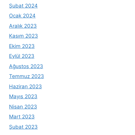
Şubat 2024
Ocak 2024
Aralık 2023
Kasım 2023
Ekim 2023
Eylül 2023
Ağustos 2023
Temmuz 2023
Haziran 2023
Mayıs 2023
Nisan 2023
Mart 2023
Şubat 2023