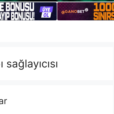
ı sağlayıcısı
ar