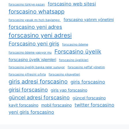
forscasino web sitesi
forscasino türkiye pazarı
forscasino whatsapp
forscasino yatırım yönetimi
forscasino yasak mı hızlı başlangıç ​​
forscasino yeni adres
forscasino yeni adresi
Forscasino yeni giriş
forscasino ödeme
Forscasino üyelik
forscasino ödeme yapıyor mu
forscasino üyelik i̇şlemleri
forscasino üyelikleri
forscasino üyeliği başka neler sunuyor
forscasino şeffaf yönetim
forscasino şifresini sıfırla
forscasino şikayetleri
giris adresi forscasino
giris forscasino
girisi forscasino
giris yap forscasino
güncel adresi forscasino
güncel forscasino
twitter forscasino
kayit forscasino
mobil forscasino
yeni giris forscasino