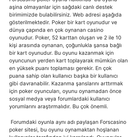
aşina olmayanlar için sağdaki canlı destek
birimimizde bulabilirsiniz. Web adresi aşağıda
gösterilmektedir. Poker bir kart oyunudur ve
dünya çapında en çok oynanan casino
oyunudur. Poker, 52 karttan oluşan ve 2 ile 10
kişi arasında oynanan, çoğunlukla şansa bağlı
bir kart oyunudur. Bu oyunu kazanmak için
oyuncunun yerden kart toplayarak mümkün olan
en yüksek puanı toplaması gerekir. En çok
puana sahip olan kullanıcı başka bir kullanıcı
gibi davranabilir. Kazanma şanslarını arttırmak
için poker oyuncuları, oyunu oynamadan önce
sosyal medya veya forumlardaki kullanıcı
yorumlarını araştırmalıdır. Bu çok önemli.
Forumdaki oyunla aynı adı paylaşan Forscasino
poker sitesi, bu oyunu oynamaktan hoşlanan