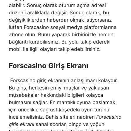
olabilir. Sonuç olarak oturum açma adresi
düzenli aralıklarla değişir. Sonuç olarak, bu
değişikliklerden haberdar olmak istiyorsanız
lütfen Forscasino sosyal medya platformlarına
abone olun. Bunu yaparak birbirinizle hemen
bağlantı kurabilirsiniz. Bu yolu takip ederek
mobil ile ilgili olayları takip edebilirsiniz.
Forscasino Giriş Ekranı
Forscasino giriş ekranının anlaşılması kolaydır.
Bu giriş, herkesin en iyi maçlar ve yaklaşan
müsabakalar hakkındaki bilgileri kolayca
bulmasını sağlar. En mantıklı oyuna başlamak
için öncelikle sağ üst köşedeki oyun türünü
incelemelisiniz. Bahis siteleri nadiren
Forscasino
giriş ekranı
sanal sporlar, bingo ve yoğun