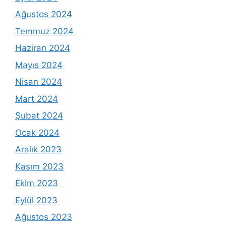
Ağustos 2024
Temmuz 2024
Haziran 2024
Mayıs 2024
Nisan 2024
Mart 2024
Şubat 2024
Ocak 2024
Aralık 2023
Kasım 2023
Ekim 2023
Eylül 2023
Ağustos 2023