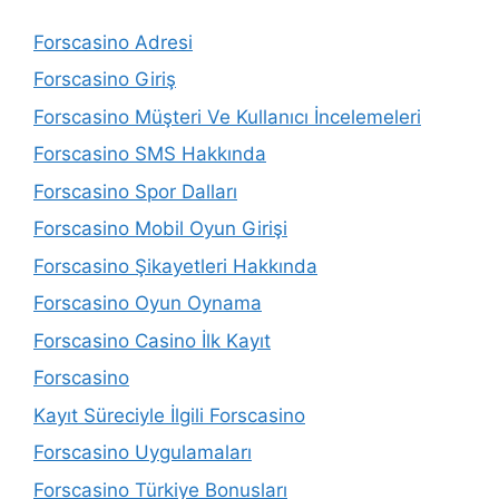
Forscasino Adresi
Forscasino Giriş
Forscasino Müşteri Ve Kullanıcı İncelemeleri
Forscasino SMS Hakkında
Forscasino Spor Dalları
Forscasino Mobil Oyun Girişi
Forscasino Şikayetleri Hakkında
Forscasino Oyun Oynama
Forscasino Casino İlk Kayıt
Forscasino
Kayıt Süreciyle İlgili Forscasino
Forscasino Uygulamaları
Forscasino Türkiye Bonusları