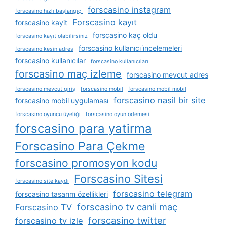
forscasino instagram
forscasino hızlı başlangıç ​​
Forscasino kayıt
forscasino kayit
forscasino kaç oldu
forscasino kayıt olabilirsiniz
forscasino kullanıcı i̇ncelemeleri
forscasino kesin adres
forscasino kullanıcılar
forscasino kullanıcıları
forscasino maç izleme
forscasino mevcut adres
forscasino mevcut giriş
forscasino mobil
forscasino mobil mobil
forscasino nasil bir site
forscasino mobil uygulaması
forscasino oyuncu üyeliği
forscasino oyun ödemesi
forscasino para yatirma
Forscasino Para Çekme
forscasino promosyon kodu
Forscasino Sitesi
forscasino site kaydı
forscasino telegram
forscasino tasarım özellikleri
forscasino tv canli maç
Forscasino TV
forscasino twitter
forscasino tv izle