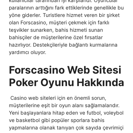
kullanıcılar tarafından iyi karşılandı. Oyuncular
paralarının arttığını fark ettiklerinde genellikle bu
yöne giderler. Turistlere hizmet veren bir şirket
olan Forscasino, müşteri çekmek için farklı
teşvikler sunarken, bahis hizmeti sunan
bahisçiler de müşterilerine özel fırsatlar
hazırlıyor. Destekçileriyle bağlantı kurmalarına
yardımcı oluyor.
Forscasino Web Sitesi
Poker Oyunu Hakkında
Casino web siteleri için en önemli sorun,
müşterilerine eşit bir oyun alanı sağlamalarıdır.
Yeni başlayanlara hitap eden ve futbol, ​​voleybol
ve basketbol gibi popüler sporlara bahis
yapmalarına olanak tanıyan çok sayıda çevrimiçi