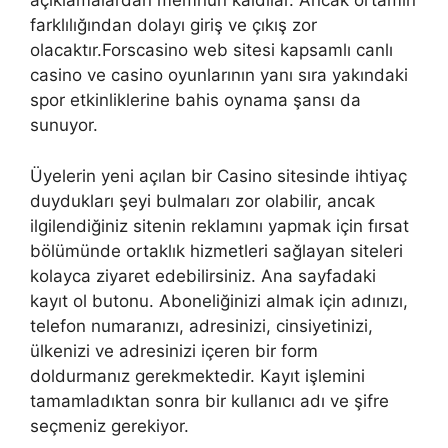
açıklamalardan memnun kaldılar. Ancak ortamın
farklılığından dolayı giriş ve çıkış zor
olacaktır.Forscasino web sitesi kapsamlı canlı
casino ve casino oyunlarının yanı sıra yakındaki
spor etkinliklerine bahis oynama şansı da
sunuyor.
Üyelerin yeni açılan bir Casino sitesinde ihtiyaç
duydukları şeyi bulmaları zor olabilir, ancak
ilgilendiğiniz sitenin reklamını yapmak için fırsat
bölümünde ortaklık hizmetleri sağlayan siteleri
kolayca ziyaret edebilirsiniz. Ana sayfadaki
kayıt ol butonu. Aboneliğinizi almak için adınızı,
telefon numaranızı, adresinizi, cinsiyetinizi,
ülkenizi ve adresinizi içeren bir form
doldurmanız gerekmektedir. Kayıt işlemini
tamamladıktan sonra bir kullanıcı adı ve şifre
seçmeniz gerekiyor.