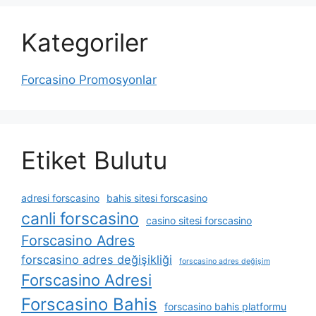
Kategoriler
Forcasino Promosyonlar
Etiket Bulutu
adresi forscasino
bahis sitesi forscasino
canli forscasino
casino sitesi forscasino
Forscasino Adres
forscasino adres değişikliği
forscasino adres değişim
Forscasino Adresi
Forscasino Bahis
forscasino bahis platformu