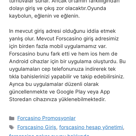
turnuvalar sunar. Ancak ortamın farklılığından
dolayı giriş ve çıkış zor olacaktır.Oyunda
kaybolun, eğlenin ve eğlenin.
In mevcut giriş adresi olduğunu iddia etmek
yanlış olur. Mevcut Forscasino giriş adresimiz
için birden fazla mobil uygulamamız var.
Forscasino bunu fark etti ve hem ios hem de
Android cihazlar için bir uygulama oluşturdu. Bu
uygulamaları cep telefonunuza indirerek tek
tıkla bahislerinizi yapabilir ve takip edebilirsiniz.
Ayrıca bu uygulamalar düzenli olarak
güncellenmekte ve Google Play veya App
Storedan cihazınıza yüklenebilmektedir.
Kategoriler
Forcasino Promosyonlar
Etiketler
Forscasino Giriş
,
forscasino hesap yönetimi
,