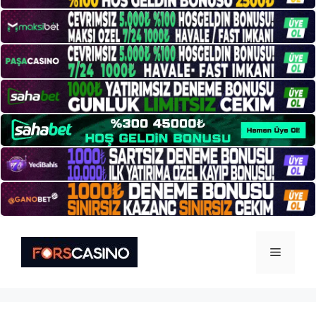
İçeriğe
atla
Menü