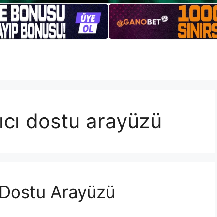
ıcı dostu arayüzü
ı Dostu Arayüzü