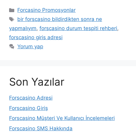
Kategoriler
Forcasino Promosyonlar
Etiketler
bir forscasino bildirdikten sonra ne
yapmalıyım
,
forscasino durum tespiti rehberi
,
forscasino giris adresi
Yorum yap
Son Yazılar
Forscasino Adresi
Forscasino Giriş
Forscasino Müşteri Ve Kullanıcı İncelemeleri
Forscasino SMS Hakkında