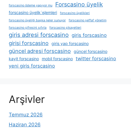
Forscasino üyelik
forscasino ödeme yapıyor mu
forscasino üyelik i̇şlemleri
forscasino üyelikleri
forscasino üyeliği başka neler sunuyor
forscasino şeffaf yönetim
forscasino şifresini sıfırla
forscasino şikayetleri
giris adresi forscasino
giris forscasino
girisi forscasino
giris yap forscasino
güncel adresi forscasino
güncel forscasino
twitter forscasino
kayit forscasino
mobil forscasino
yeni giris forscasino
Arşivler
Temmuz 2026
Haziran 2026