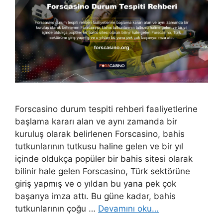
Forscasino durum tespiti rehberi faaliyetlerine
başlama kararı alan ve aynı zamanda bir
kuruluş olarak belirlenen Forscasino, bahis
tutkunlarının tutkusu haline gelen ve bir yıl
içinde oldukça popüler bir bahis sitesi olarak
bilinir hale gelen Forscasino, Türk sektörüne
giriş yapmış ve o yıldan bu yana pek çok
başarıya imza attı. Bu güne kadar, bahis
tutkunlarının çoğu …
Devamını oku…