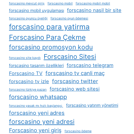
forscasino mevcut giriş
forscasino mobil
forscasino mobil mobil
forscasino nasil bir site
forscasino mobil uygulaması
forscasino oyuncu üyeliği
forscasino oyun ödemesi
forscasino para yatirma
Forscasino Para Çekme
forscasino promosyon kodu
Forscasino Sitesi
forscasino site kaydı
forscasino telegram
forscasino tasarım özellikleri
forscasino tv canli maç
Forscasino TV
forscasino twitter
forscasino tv izle
forscasino web sitesi
forscasino türkiye pazarı
forscasino whatsapp
forscasino yatırım yönetimi
forscasino yasak mı hızlı başlangıç ​​
forscasino yeni adres
forscasino yeni adresi
Forscasino yeni giriş
forscasino ödeme