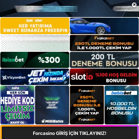
×
Forcasino GİRİŞ İÇİN TIKLAYINIZ!