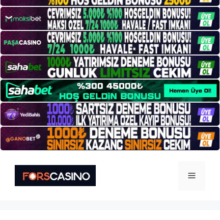
İçeriğe
atla
Menü