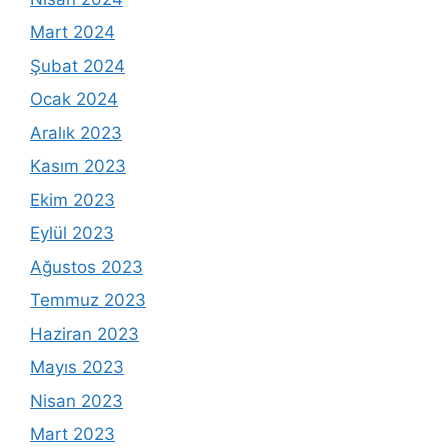
Mart 2024
Şubat 2024
Ocak 2024
Aralık 2023
Kasım 2023
Ekim 2023
Eylül 2023
Ağustos 2023
Temmuz 2023
Haziran 2023
Mayıs 2023
Nisan 2023
Mart 2023