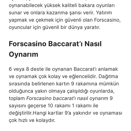
oynanabilecek yüksek kaliteli bakara oyunları
sunar ve onlara kazanma şansı verir. Yatırım
yapmak ve çekmek için güvenli olan Forscasino,
oyuncular için güvenli bir dünya yaratır.
Forscasino Baccarat’ı Nasıl
Oynarım
6 veya 8 deste ile oynanan Baccarat’ı anlamak
ve oynamak çok kolay ve eğlencelidir. Dağıtma
sırasında belirlenen kartın 9 rakamına mümkün
olduğunca yakın olmaya çalışıldığı oyunlarda,
toplam
Forscasino baccarat’ı nasıl oynarım
9
sayısını geçerse 10 rakamı 1 rakamı ile
değiştirilir.Hangi kartlar 9’a yakındır ve oynaması
çok hızlı ve kolaydır.