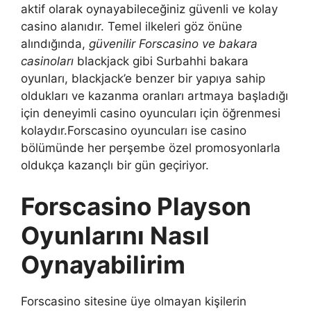
aktif olarak oynayabileceğiniz güvenli ve kolay
casino alanıdır. Temel ilkeleri göz önüne
alındığında,
güvenilir Forscasino ve bakara
casinoları
blackjack gibi Surbahhi bakara
oyunları, blackjack’e benzer bir yapıya sahip
oldukları ve kazanma oranları artmaya başladığı
için deneyimli casino oyuncuları için öğrenmesi
kolaydır.Forscasino oyuncuları ise casino
bölümünde her perşembe özel promosyonlarla
oldukça kazançlı bir gün geçiriyor.
Forscasino Playson
Oyunlarını Nasıl
Oynayabilirim
Forscasino sitesine üye olmayan kişilerin