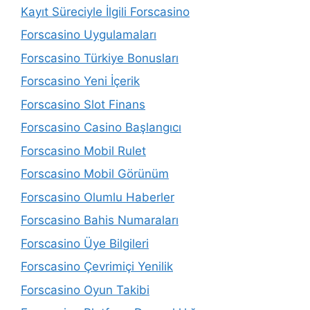
Kayıt Süreciyle İlgili Forscasino
Forscasino Uygulamaları
Forscasino Türkiye Bonusları
Forscasino Yeni İçerik
Forscasino Slot Finans
Forscasino Casino Başlangıcı
Forscasino Mobil Rulet
Forscasino Mobil Görünüm
Forscasino Olumlu Haberler
Forscasino Bahis Numaraları
Forscasino Üye Bilgileri
Forscasino Çevrimiçi Yenilik
Forscasino Oyun Takibi