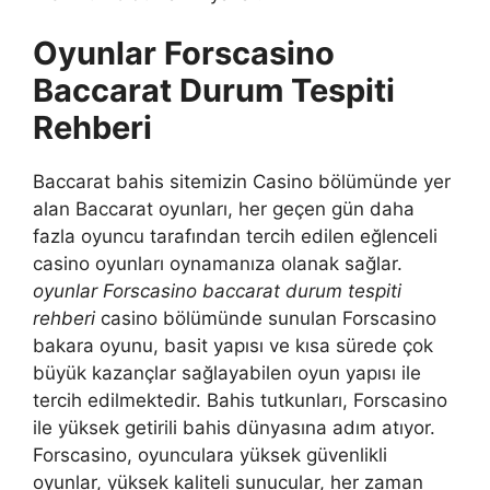
Oyunlar Forscasino
Baccarat Durum Tespiti
Rehberi
Baccarat bahis sitemizin Casino bölümünde yer
alan Baccarat oyunları, her geçen gün daha
fazla oyuncu tarafından tercih edilen eğlenceli
casino oyunları oynamanıza olanak sağlar.
oyunlar Forscasino baccarat durum tespiti
rehberi
casino bölümünde sunulan Forscasino
bakara oyunu, basit yapısı ve kısa sürede çok
büyük kazançlar sağlayabilen oyun yapısı ile
tercih edilmektedir. Bahis tutkunları, Forscasino
ile yüksek getirili bahis dünyasına adım atıyor.
Forscasino, oyunculara yüksek güvenlikli
oyunlar, yüksek kaliteli sunucular, her zaman