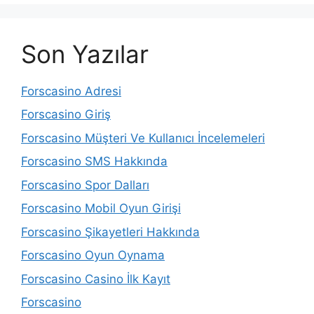
Son Yazılar
Forscasino Adresi
Forscasino Giriş
Forscasino Müşteri Ve Kullanıcı İncelemeleri
Forscasino SMS Hakkında
Forscasino Spor Dalları
Forscasino Mobil Oyun Girişi
Forscasino Şikayetleri Hakkında
Forscasino Oyun Oynama
Forscasino Casino İlk Kayıt
Forscasino