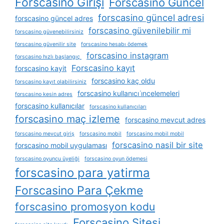
Forscasino Girişi
Forscasino Güncel
forscasino güncel adresi
forscasino güncel adres
forscasino güvenilebilir mi
forscasino güvenebilirsiniz
forscasino güvenilir site
forscasino hesabı ödemek
forscasino instagram
forscasino hızlı başlangıç ​​
Forscasino kayıt
forscasino kayit
forscasino kaç oldu
forscasino kayıt olabilirsiniz
forscasino kullanıcı i̇ncelemeleri
forscasino kesin adres
forscasino kullanıcılar
forscasino kullanıcıları
forscasino maç izleme
forscasino mevcut adres
forscasino mevcut giriş
forscasino mobil
forscasino mobil mobil
forscasino nasil bir site
forscasino mobil uygulaması
forscasino oyuncu üyeliği
forscasino oyun ödemesi
forscasino para yatirma
Forscasino Para Çekme
forscasino promosyon kodu
Forscasino Sitesi