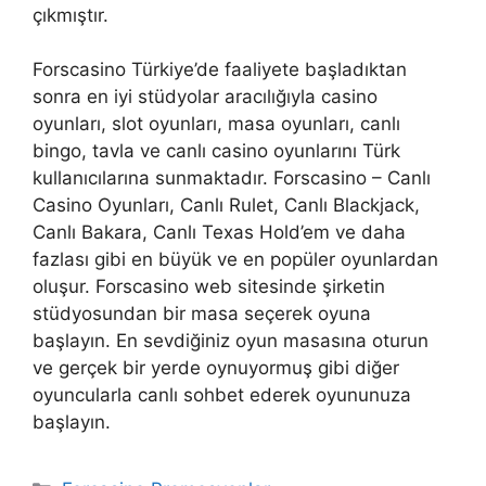
çıkmıştır.
Forscasino Türkiye’de faaliyete başladıktan
sonra en iyi stüdyolar aracılığıyla casino
oyunları, slot oyunları, masa oyunları, canlı
bingo, tavla ve canlı casino oyunlarını Türk
kullanıcılarına sunmaktadır. Forscasino – Canlı
Casino Oyunları, Canlı Rulet, Canlı Blackjack,
Canlı Bakara, Canlı Texas Hold’em ve daha
fazlası gibi en büyük ve en popüler oyunlardan
oluşur. Forscasino web sitesinde şirketin
stüdyosundan bir masa seçerek oyuna
başlayın. En sevdiğiniz oyun masasına oturun
ve gerçek bir yerde oynuyormuş gibi diğer
oyuncularla canlı sohbet ederek oyununuza
başlayın.
Kategoriler