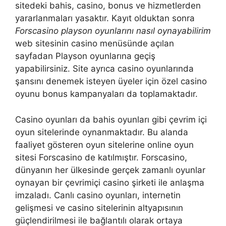
sitedeki bahis, casino, bonus ve hizmetlerden
yararlanmaları yasaktır. Kayıt olduktan sonra
Forscasino playson oyunlarını nasıl oynayabilirim
web sitesinin casino menüsünde açılan
sayfadan Playson oyunlarına geçiş
yapabilirsiniz. Site ayrıca casino oyunlarında
şansını denemek isteyen üyeler için özel casino
oyunu bonus kampanyaları da toplamaktadır.
Casino oyunları da bahis oyunları gibi çevrim içi
oyun sitelerinde oynanmaktadır. Bu alanda
faaliyet gösteren oyun sitelerine online oyun
sitesi Forscasino de katılmıştır. Forscasino,
dünyanın her ülkesinde gerçek zamanlı oyunlar
oynayan bir çevrimiçi casino şirketi ile anlaşma
imzaladı. Canlı casino oyunları, internetin
gelişmesi ve casino sitelerinin altyapısının
güçlendirilmesi ile bağlantılı olarak ortaya