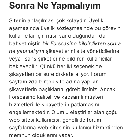
Sonra Ne Yapmalıyım
Sitenin anlaşılması çok kolaydır. Üyelik
aşamasında üyelik sözleşmesinde bu görevin
kullanıcılar için nasıl var olduğundan da
bahsetmiştir.
bir Forscasino bildirdikten sonra
ne yapmalıyım
şikayetlerini site yöneticilerine
veya lisans şirketlerine bildiren kullanıcılar
bekleyebilir. Çünkü her iki seçenek de
şikayetleri bir süre dikkate alıyor. Forum
sayfamızda birçok site adına yapılan
şikayetlerin başlıklarını görebilirsiniz. Ancak
Forscasino kaliteli ve kapsamlı müşteri
hizmetleri ile şikayetlerin patlamasını
engellemektedir. Olumlu eleştiriler alan çoğu
web sitesi kullanıcısı, genellikle forum
sayfalarına web sitesinin kullanıcı hizmetinden
memnun olduklarını yazar.