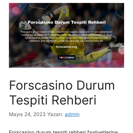
Forscasino Durum
Tespiti Rehberi
Mayıs 24, 2023
Yazarı:
admin
Forscasino durum tespiti rehberi faaliyetlerine