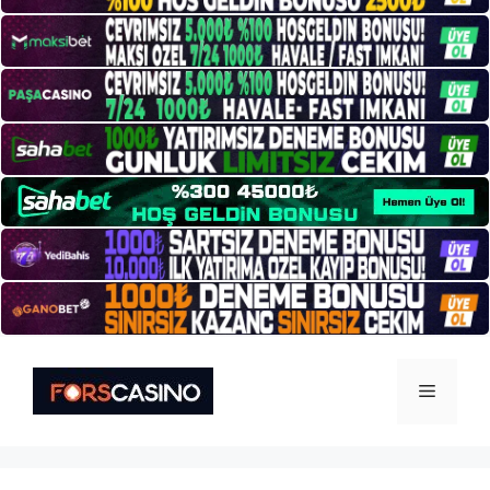
İçeriğe
atla
Menü