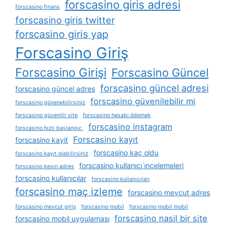
forscasino giris adresi
forscasino finans
forscasino giris twitter
forscasino giris yap
Forscasino Giriş
Forscasino Girişi
Forscasino Güncel
forscasino güncel adresi
forscasino güncel adres
forscasino güvenilebilir mi
forscasino güvenebilirsiniz
forscasino güvenilir site
forscasino hesabı ödemek
forscasino instagram
forscasino hızlı başlangıç ​​
Forscasino kayıt
forscasino kayit
forscasino kaç oldu
forscasino kayıt olabilirsiniz
forscasino kullanıcı i̇ncelemeleri
forscasino kesin adres
forscasino kullanıcılar
forscasino kullanıcıları
forscasino maç izleme
forscasino mevcut adres
forscasino mevcut giriş
forscasino mobil
forscasino mobil mobil
forscasino nasil bir site
forscasino mobil uygulaması