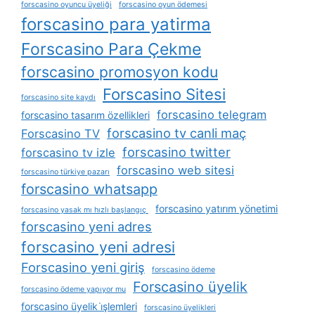
forscasino oyuncu üyeliği
forscasino oyun ödemesi
forscasino para yatirma
Forscasino Para Çekme
forscasino promosyon kodu
Forscasino Sitesi
forscasino site kaydı
forscasino telegram
forscasino tasarım özellikleri
forscasino tv canli maç
Forscasino TV
forscasino twitter
forscasino tv izle
forscasino web sitesi
forscasino türkiye pazarı
forscasino whatsapp
forscasino yatırım yönetimi
forscasino yasak mı hızlı başlangıç ​​
forscasino yeni adres
forscasino yeni adresi
Forscasino yeni giriş
forscasino ödeme
Forscasino üyelik
forscasino ödeme yapıyor mu
forscasino üyelik i̇şlemleri
forscasino üyelikleri