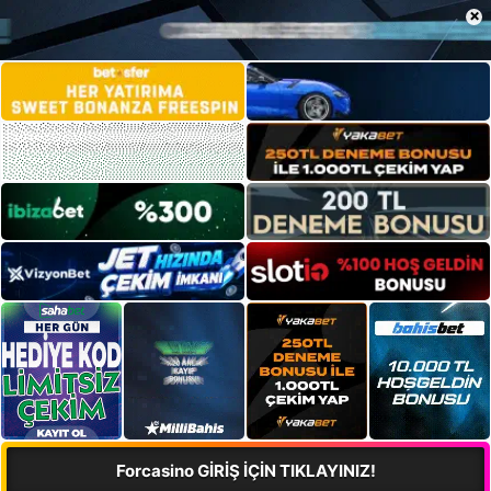
×
Forcasino GİRİŞ İÇİN TIKLAYINIZ!