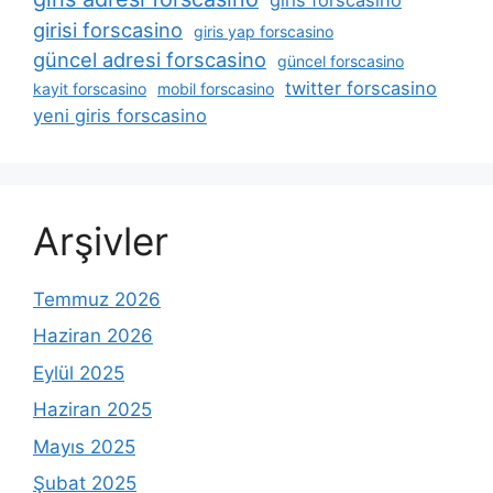
girisi forscasino
giris yap forscasino
güncel adresi forscasino
güncel forscasino
twitter forscasino
kayit forscasino
mobil forscasino
yeni giris forscasino
Arşivler
Temmuz 2026
Haziran 2026
Eylül 2025
Haziran 2025
Mayıs 2025
Şubat 2025