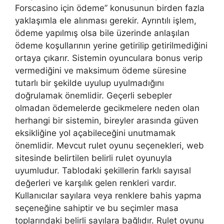
Forscasino için ödeme” konusunun birden fazla
yaklaşımla ele alınması gerekir. Ayrıntılı işlem,
ödeme yapılmış olsa bile üzerinde anlaşılan
ödeme koşullarının yerine getirilip getirilmediğini
ortaya çıkarır. Sistemin oyunculara bonus verip
vermediğini ve maksimum ödeme süresine
tutarlı bir şekilde uyulup uyulmadığını
doğrulamak önemlidir. Geçerli sebepler
olmadan ödemelerde gecikmelere neden olan
herhangi bir sistemin, bireyler arasında güven
eksikliğine yol açabileceğini unutmamak
önemlidir. Mevcut rulet oyunu seçenekleri, web
sitesinde belirtilen belirli rulet oyunuyla
uyumludur. Tablodaki şekillerin farklı sayısal
değerleri ve karşılık gelen renkleri vardır.
Kullanıcılar sayılara veya renklere bahis yapma
seçeneğine sahiptir ve bu seçimler masa
toplarındaki belirli sayılara bağlıdır. Rulet oyunu