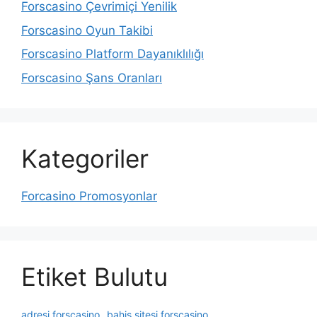
Forscasino Çevrimiçi Yenilik
Forscasino Oyun Takibi
Forscasino Platform Dayanıklılığı
Forscasino Şans Oranları
Kategoriler
Forcasino Promosyonlar
Etiket Bulutu
adresi forscasino
bahis sitesi forscasino