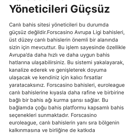
Yöneticileri Güçsüz
Canlı bahis sitesi yöneticileri bu durumda
güçsüz değildir.Forscasino Avrupa Ligi bahisleri,
üst düzey canlı bahislerin önemli bir alanında
sizin için mevcuttur. Bu işlem sayesinde özellikle
Avrupa’da daha hızlı ve daha uygun bahis
hatlarına ulaşabilirsiniz. Bu sistemi yakalayarak,
kanalize ederek ve genişleterek doyuma
ulaşacak ve kendiniz için kalıcı fırsatlar
yaratacaksınız. Forscasino bahisleri, euroleague
canlı bahislerine kıyasla daha rafine ve birbirine
bağlı bir bahis ağı kurma şansı sağlar. Bu
bağlamda çoğu bahis platformu kapsamlı bahis
seçenekleri sunmaktadır. Forscasino
euroleague, canlı bahislerin yanı sıra bölgenin
kalkınmasına ve birliğine de katkıda