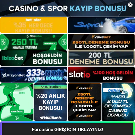
×
Forcasino GİRİŞ İÇİN TIKLAYINIZ!