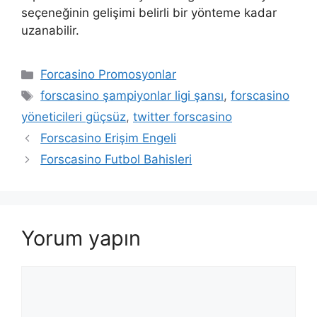
seçeneğinin gelişimi belirli bir yönteme kadar
uzanabilir.
Kategoriler
Forcasino Promosyonlar
Etiketler
forscasino şampiyonlar ligi şansı
,
forscasino
yöneticileri güçsüz
,
twitter forscasino
Forscasino Erişim Engeli
Forscasino Futbol Bahisleri
Yorum yapın
Yorum