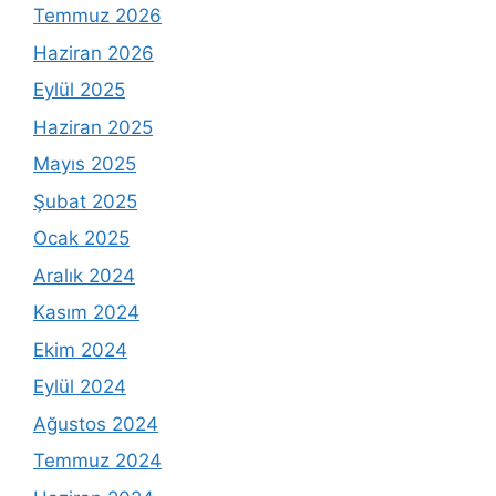
Temmuz 2026
Haziran 2026
Eylül 2025
Haziran 2025
Mayıs 2025
Şubat 2025
Ocak 2025
Aralık 2024
Kasım 2024
Ekim 2024
Eylül 2024
Ağustos 2024
Temmuz 2024