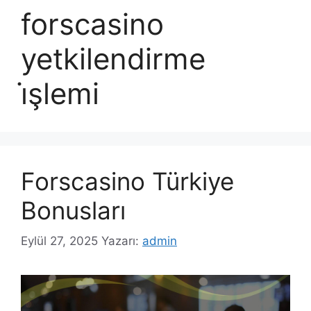
forscasino
yetkilendirme
i̇şlemi
Forscasino Türkiye
Bonusları
Eylül 27, 2025
Yazarı:
admin