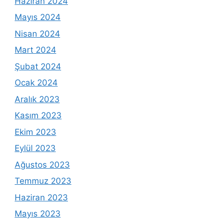
Haziran 2024
Mayıs 2024
Nisan 2024
Mart 2024
Şubat 2024
Ocak 2024
Aralık 2023
Kasım 2023
Ekim 2023
Eylül 2023
Ağustos 2023
Temmuz 2023
Haziran 2023
Mayıs 2023