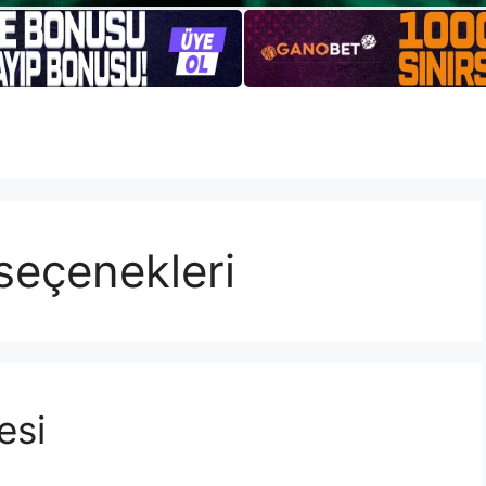
seçenekleri
esi