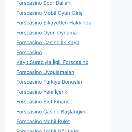
Forscasino Spor Dalları
Forscasino Mobil Oyun Girişi
Forscasino Şikayetleri Hakkında
Forscasino Oyun Oynama
Forscasino Casino İlk Kayıt
Forscasino
Kayıt Süreciyle İlgili Forscasino
Forscasino Uygulamaları
Forscasino Türkiye Bonusları
Forscasino Yeni İçerik
Forscasino Slot Finans
Forscasino Casino Başlangıcı
Forscasino Mobil Rulet
Forscasino Mobil Görünüm