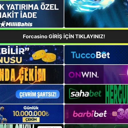
Forcasino GİRİŞ İÇİN TIKLAYINIZ!