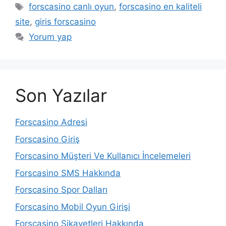
Etiketler
forscasino canlı oyun
,
forscasino en kaliteli
site
,
giris forscasino
Yorum yap
Son Yazılar
Forscasino Adresi
Forscasino Giriş
Forscasino Müşteri Ve Kullanıcı İncelemeleri
Forscasino SMS Hakkında
Forscasino Spor Dalları
Forscasino Mobil Oyun Girişi
Forscasino Şikayetleri Hakkında