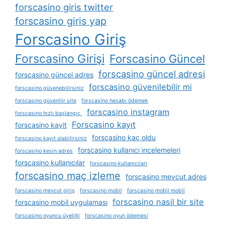
forscasino giris twitter
forscasino giris yap
Forscasino Giriş
Forscasino Girişi
Forscasino Güncel
forscasino güncel adresi
forscasino güncel adres
forscasino güvenilebilir mi
forscasino güvenebilirsiniz
forscasino güvenilir site
forscasino hesabı ödemek
forscasino instagram
forscasino hızlı başlangıç ​​
Forscasino kayıt
forscasino kayit
forscasino kaç oldu
forscasino kayıt olabilirsiniz
forscasino kullanıcı i̇ncelemeleri
forscasino kesin adres
forscasino kullanıcılar
forscasino kullanıcıları
forscasino maç izleme
forscasino mevcut adres
forscasino mevcut giriş
forscasino mobil
forscasino mobil mobil
forscasino nasil bir site
forscasino mobil uygulaması
forscasino oyuncu üyeliği
forscasino oyun ödemesi