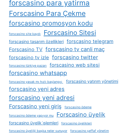
forscasino para yatirma
Forscasino Para Çekme
forscasino promosyon kodu
Forscasino Sitesi
forscasino site kaydı
forscasino telegram
forscasino tasarım özellikleri
forscasino tv canli maç
Forscasino TV
forscasino twitter
forscasino tv izle
forscasino web sitesi
forscasino türkiye pazarı
forscasino whatsapp
forscasino yatırım yönetimi
forscasino yasak mı hızlı başlangıç ​​
forscasino yeni adres
forscasino yeni adresi
Forscasino yeni giriş
forscasino ödeme
Forscasino üyelik
forscasino ödeme yapıyor mu
forscasino üyelik i̇şlemleri
forscasino üyelikleri
forscasino üyeliği başka neler sunuyor
forscasino şeffaf yönetim