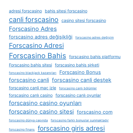
adresi forscasino
bahis sitesi forscasino
canli forscasino
casino sitesi forscasino
Forscasino Adres
forscasino adres değişikliği
forscasino adres değişim
Forscasino Adresi
Forscasino Bahis
forscasino bahis platformu
Forscasino bahis sitesi
forscasino bahis şirketi
Forscasino Bonus
forscasino blackjack kazançları
forscasino canli
forscasino canli destek
forscasino canli maç izle
forscasino canlı bölümler
forscasino canlı casino
forscasino canlı oyunlar
forscasino casino oyunları
forscasino casino sitesi
forscasino com
forscasino dünya çapında
forscasino farklı bonuslar sunmaktadır
forscasino giris adresi
forscasino finans