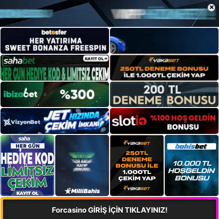
×
Forcasino GİRİŞ İÇİN TIKLAYINIZ!