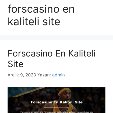
forscasino en
kaliteli site
Forscasino En Kaliteli
Site
Aralık 9, 2023
Yazarı:
admin