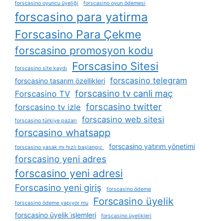
forscasino oyuncu üyeliği
forscasino oyun ödemesi
forscasino para yatirma
Forscasino Para Çekme
forscasino promosyon kodu
Forscasino Sitesi
forscasino site kaydı
forscasino telegram
forscasino tasarım özellikleri
forscasino tv canli maç
Forscasino TV
forscasino twitter
forscasino tv izle
forscasino web sitesi
forscasino türkiye pazarı
forscasino whatsapp
forscasino yatırım yönetimi
forscasino yasak mı hızlı başlangıç ​​
forscasino yeni adres
forscasino yeni adresi
Forscasino yeni giriş
forscasino ödeme
Forscasino üyelik
forscasino ödeme yapıyor mu
forscasino üyelik i̇şlemleri
forscasino üyelikleri