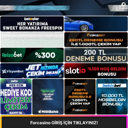
×
Forcasino GİRİŞ İÇİN TIKLAYINIZ!