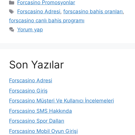
Kategoriler
Forcasino Promosyonlar
Etiketler
Forscasino Adresi
,
forscasino bahis oranları
,
forscasino canlı bahis programı
Yorum yap
Son Yazılar
Forscasino Adresi
Forscasino Giriş
Forscasino Müşteri Ve Kullanıcı İncelemeleri
Forscasino SMS Hakkında
Forscasino Spor Dalları
Forscasino Mobil Oyun Girişi