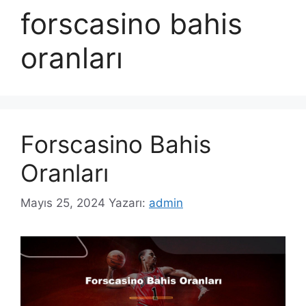
forscasino bahis
oranları
Forscasino Bahis
Oranları
Mayıs 25, 2024
Yazarı:
admin