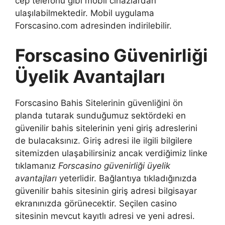
cep telefonu gibi mobil cihazlardan
ulaşılabilmektedir. Mobil uygulama
Forscasino.com adresinden indirilebilir.
Forscasino Güvenirliği
Üyelik Avantajları
Forscasino Bahis Sitelerinin güvenliğini ön
planda tutarak sunduğumuz sektördeki en
güvenilir bahis sitelerinin yeni giriş adreslerini
de bulacaksınız. Giriş adresi ile ilgili bilgilere
sitemizden ulaşabilirsiniz ancak verdiğimiz linke
tıklamanız
Forscasino güvenirliği üyelik
avantajları
yeterlidir. Bağlantıya tıkladığınızda
güvenilir bahis sitesinin giriş adresi bilgisayar
ekranınızda görünecektir. Seçilen casino
sitesinin mevcut kayıtlı adresi ve yeni adresi.