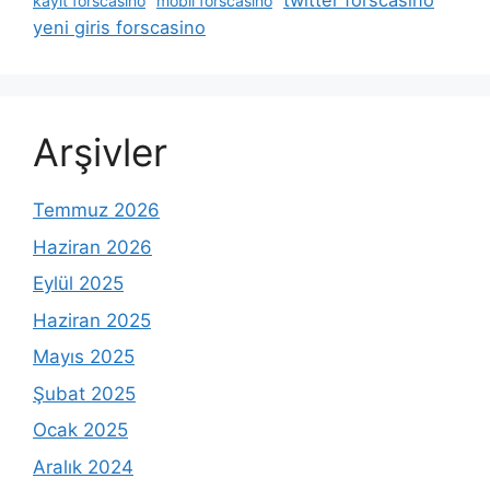
twitter forscasino
kayit forscasino
mobil forscasino
yeni giris forscasino
Arşivler
Temmuz 2026
Haziran 2026
Eylül 2025
Haziran 2025
Mayıs 2025
Şubat 2025
Ocak 2025
Aralık 2024