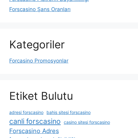
Forscasino Şans Oranları
Kategoriler
Forcasino Promosyonlar
Etiket Bulutu
adresi forscasino
bahis sitesi forscasino
canli forscasino
casino sitesi forscasino
Forscasino Adres