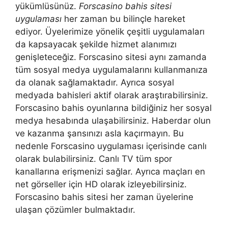
yükümlüsünüz.
Forscasino bahis sitesi
uygulaması
her zaman bu bilinçle hareket
ediyor. Üyelerimize yönelik çeşitli uygulamaları
da kapsayacak şekilde hizmet alanımızı
genişleteceğiz. Forscasino sitesi aynı zamanda
tüm sosyal medya uygulamalarını kullanmanıza
da olanak sağlamaktadır. Ayrıca sosyal
medyada bahisleri aktif olarak araştırabilirsiniz.
Forscasino bahis oyunlarına bildiğiniz her sosyal
medya hesabında ulaşabilirsiniz. Haberdar olun
ve kazanma şansınızı asla kaçırmayın. Bu
nedenle Forscasino uygulaması içerisinde canlı
olarak bulabilirsiniz. Canlı TV tüm spor
kanallarına erişmenizi sağlar. Ayrıca maçları en
net görseller için HD olarak izleyebilirsiniz.
Forscasino bahis sitesi her zaman üyelerine
ulaşan çözümler bulmaktadır.