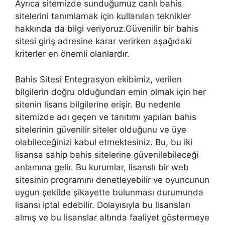
Ayrıca sitemizde sunduğumuz canlı bahis
sitelerini tanımlamak için kullanılan teknikler
hakkında da bilgi veriyoruz.Güvenilir bir bahis
sitesi giriş adresine karar verirken aşağıdaki
kriterler en önemli olanlardır.
Bahis Sitesi Entegrasyon ekibimiz, verilen
bilgilerin doğru olduğundan emin olmak için her
sitenin lisans bilgilerine erişir. Bu nedenle
sitemizde adı geçen ve tanıtımı yapılan bahis
sitelerinin güvenilir siteler olduğunu ve üye
olabileceğinizi kabul etmektesiniz. Bu, bu iki
lisansa sahip bahis sitelerine güvenilebileceği
anlamına gelir. Bu kurumlar, lisanslı bir web
sitesinin programını denetleyebilir ve oyuncunun
uygun şekilde şikayette bulunması durumunda
lisansı iptal edebilir. Dolayısıyla bu lisansları
almış ve bu lisanslar altında faaliyet göstermeye