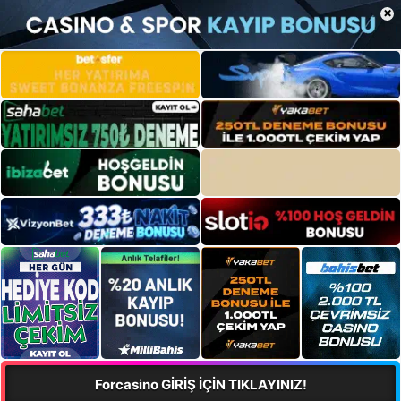
×
Forcasino GİRİŞ İÇİN TIKLAYINIZ!