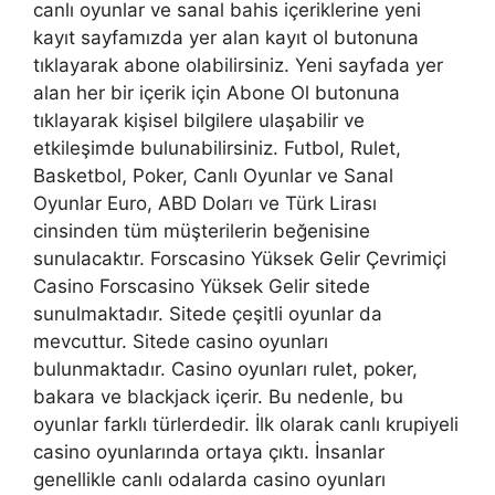
canlı oyunlar ve sanal bahis içeriklerine yeni
kayıt sayfamızda yer alan kayıt ol butonuna
tıklayarak abone olabilirsiniz. Yeni sayfada yer
alan her bir içerik için Abone Ol butonuna
tıklayarak kişisel bilgilere ulaşabilir ve
etkileşimde bulunabilirsiniz. Futbol, ​​Rulet,
Basketbol, ​​Poker, Canlı Oyunlar ve Sanal
Oyunlar Euro, ABD Doları ve Türk Lirası
cinsinden tüm müşterilerin beğenisine
sunulacaktır. Forscasino Yüksek Gelir Çevrimiçi
Casino Forscasino Yüksek Gelir sitede
sunulmaktadır. Sitede çeşitli oyunlar da
mevcuttur. Sitede casino oyunları
bulunmaktadır. Casino oyunları rulet, poker,
bakara ve blackjack içerir. Bu nedenle, bu
oyunlar farklı türlerdedir. İlk olarak canlı krupiyeli
casino oyunlarında ortaya çıktı. İnsanlar
genellikle canlı odalarda casino oyunları