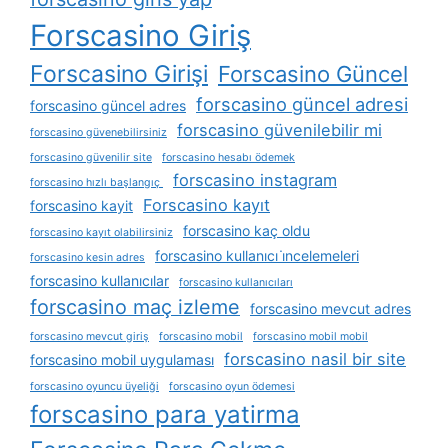
Forscasino Giriş
Forscasino Girişi
Forscasino Güncel
forscasino güncel adresi
forscasino güncel adres
forscasino güvenilebilir mi
forscasino güvenebilirsiniz
forscasino güvenilir site
forscasino hesabı ödemek
forscasino instagram
forscasino hızlı başlangıç ​​
Forscasino kayıt
forscasino kayit
forscasino kaç oldu
forscasino kayıt olabilirsiniz
forscasino kullanıcı i̇ncelemeleri
forscasino kesin adres
forscasino kullanıcılar
forscasino kullanıcıları
forscasino maç izleme
forscasino mevcut adres
forscasino mevcut giriş
forscasino mobil
forscasino mobil mobil
forscasino nasil bir site
forscasino mobil uygulaması
forscasino oyuncu üyeliği
forscasino oyun ödemesi
forscasino para yatirma