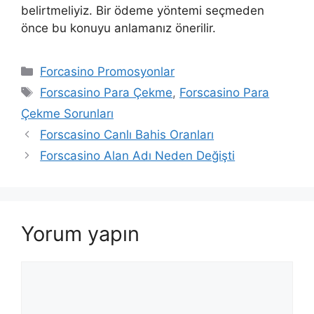
belirtmeliyiz. Bir ödeme yöntemi seçmeden
önce bu konuyu anlamanız önerilir.
Kategoriler
Forcasino Promosyonlar
Etiketler
Forscasino Para Çekme
,
Forscasino Para
Çekme Sorunları
Forscasino Canlı Bahis Oranları
Forscasino Alan Adı Neden Değişti
Yorum yapın
Yorum