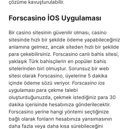
çözüme kavuşturulabilir.
Forscasino İOS Uygulaması
Bir casino sitesinin güvenilir olması, casino
sitesinde hızlı bir şekilde ödeme yapabileceğiniz
anlamına gelmez, ancak siteden hızlı bir şekilde
para çekebilirsiniz. Forscasino canlı bahis sitesi,
yaklaşık Türk bahisçilerin en popüler bahis
sitelerinden biri olmuştur. Sorunsuz bir web
sitesi olarak Forscasino, üyelerine 5 dakika
içinde ödeme sözü veriyor.
Forscasino ios
uygulaması
para çekme talebi
oluşturduğunuzda, çekmek istediğiniz para 30
dakika içerisinde hesabınıza gönderilecektir.
Forscasino yerine hangi yöntemi seçtiğinize
bağlı olarak fonların hesabınıza yansımasının
daha fazla veya daha kısa sürebileceğini