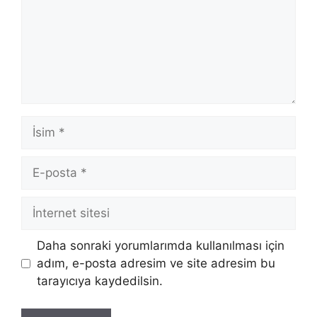
İsim
E-
posta
İnternet
sitesi
Daha sonraki yorumlarımda kullanılması için
adım, e-posta adresim ve site adresim bu
tarayıcıya kaydedilsin.