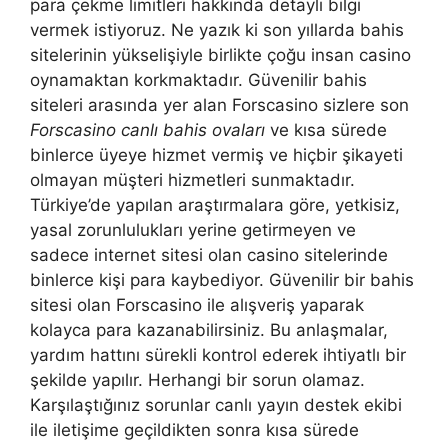
para çekme limitleri hakkında detaylı bilgi
vermek istiyoruz. Ne yazık ki son yıllarda bahis
sitelerinin yükselişiyle birlikte çoğu insan casino
oynamaktan korkmaktadır. Güvenilir bahis
siteleri arasında yer alan Forscasino sizlere son
Forscasino canlı bahis ovaları
ve kısa sürede
binlerce üyeye hizmet vermiş ve hiçbir şikayeti
olmayan müşteri hizmetleri sunmaktadır.
Türkiye’de yapılan araştırmalara göre, yetkisiz,
yasal zorunlulukları yerine getirmeyen ve
sadece internet sitesi olan casino sitelerinde
binlerce kişi para kaybediyor. Güvenilir bir bahis
sitesi olan Forscasino ile alışveriş yaparak
kolayca para kazanabilirsiniz. Bu anlaşmalar,
yardım hattını sürekli kontrol ederek ihtiyatlı bir
şekilde yapılır. Herhangi bir sorun olamaz.
Karşılaştığınız sorunlar canlı yayın destek ekibi
ile iletişime geçildikten sonra kısa sürede